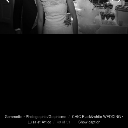
Gommette • Photographie/Graphisme
/
CHIC Black&white WEDDING •
Luisa et Attico
/ 40 of 51
Show caption