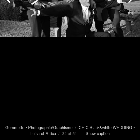
Gommette • Photographie/Graphisme
/
CHIC Black&white WEDDING •
Luisa et Attico
/ 34 of 51
Show caption