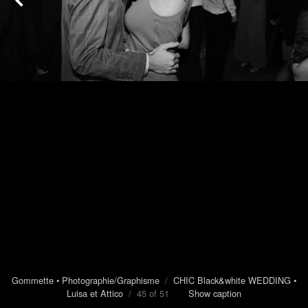
Gommette • Photographie/Graphisme
/
CHIC Black&white WEDDING •
Luisa et Attico
/ 45 of 51
Show caption